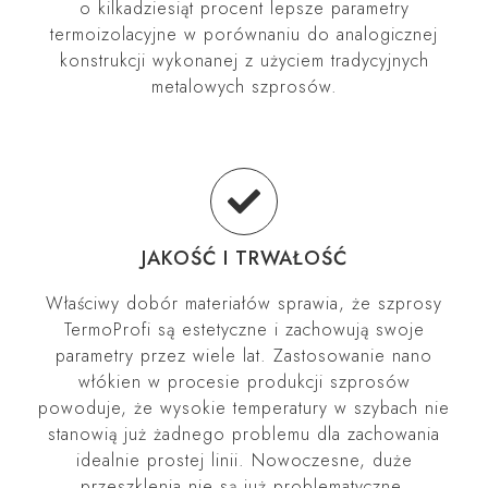
o kilkadziesiąt procent lepsze parametry
termoizolacyjne w porównaniu do analogicznej
konstrukcji wykonanej z użyciem tradycyjnych
metalowych szprosów.
JAKOŚĆ I TRWAŁOŚĆ
Właściwy dobór materiałów sprawia, że szprosy
TermoProfi są estetyczne i zachowują swoje
parametry przez wiele lat. Zastosowanie nano
włókien w procesie produkcji szprosów
powoduje, że wysokie temperatury w szybach nie
stanowią już żadnego problemu dla zachowania
idealnie prostej linii. Nowoczesne, duże
przeszklenia nie są już problematyczne.