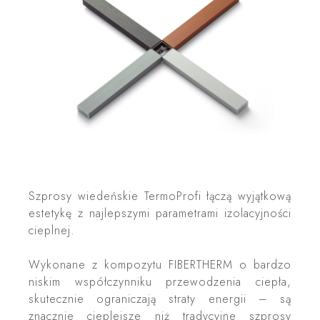
Szprosy wiedeńskie
TermoProfi
łączą wyjątkową
estetykę z najlepszymi parametrami izolacyjności
cieplnej.
Wykonane z kompozytu
FIBERTHERM
o bardzo
niskim współczynniku przewodzenia ciepła,
skutecznie ograniczają straty energii – są
znacznie cieplejsze niż tradycyjne szprosy