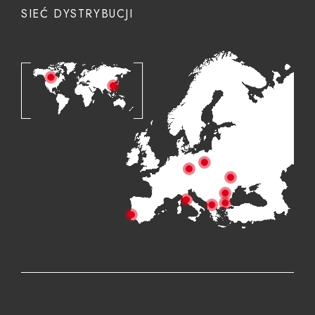
SIEĆ DYSTRYBUCJI