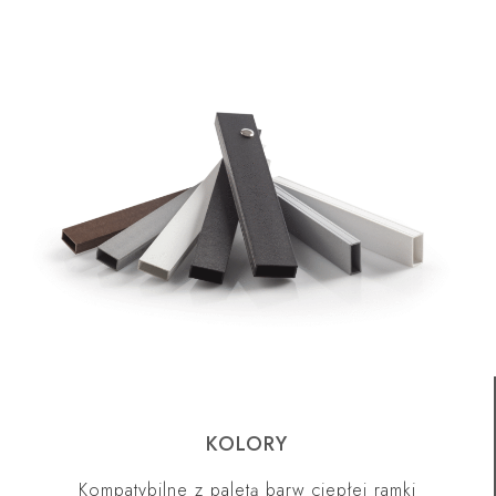
KOLORY
Kompatybilne z paletą barw ciepłej ramki