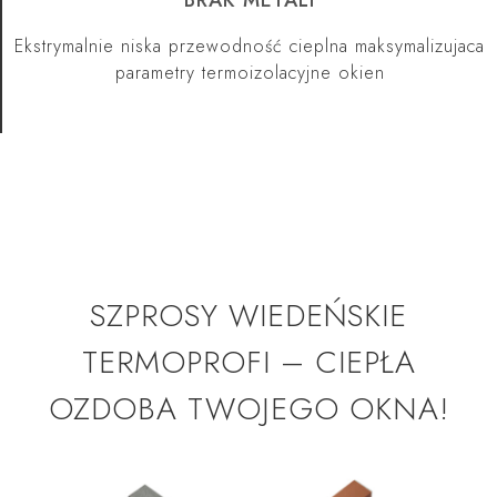
Ekstrymalnie niska przewodność cieplna maksymalizujaca
parametry termoizolacyjne okien
SZPROSY WIEDEŃSKIE
TERMOPROFI – CIEPŁA
OZDOBA TWOJEGO OKNA!