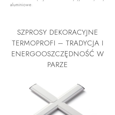
aluminiowe.
SZPROSY DEKORACYJNE
TERMOPROFI – TRADYCJA I
ENERGOOSZCZĘDNOŚĆ W
PARZE