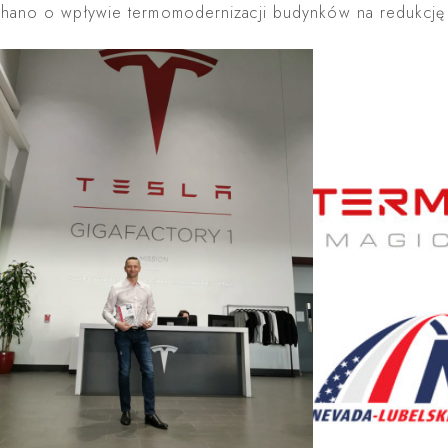
chano o wpływie termomodernizacji budynków na redukcję