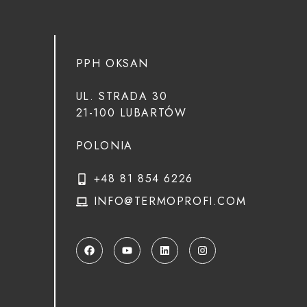
PPH OKSAN
UL. STRADA 30
21-100 LUBARTÓW
POLONIA
+48 81 854 6226
INFO@TERMOPROFI.COM