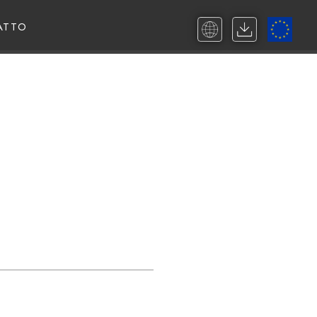
ATTO
NEVADA!