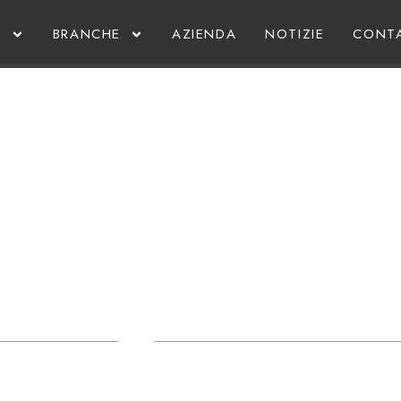
I
BRANCHE
AZIENDA
NOTIZIE
CONT
RMOPROFI PRESENTATO IN 