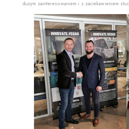
dużym zainteresowaniem i z zaciekawieniem słu