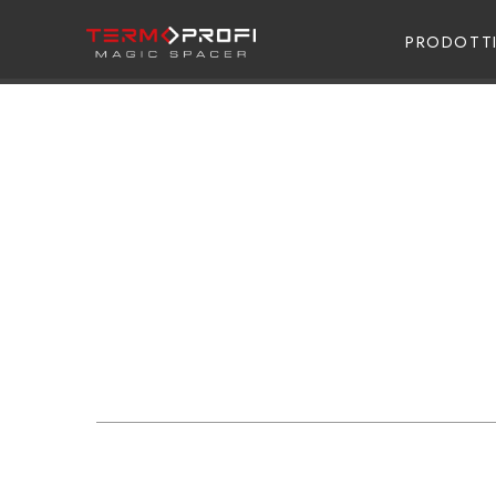
PRODOTT
IL MARCHIO TE